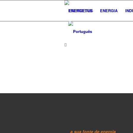
ENERGETUS
ENERGIA
IND
a sua fonte de energia