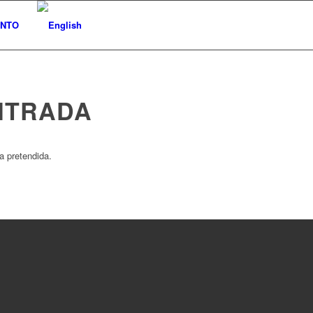
NTO
NTRADA
a pretendida.