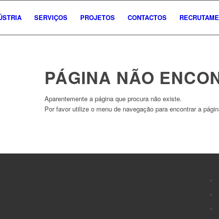
ÚSTRIA
SERVIÇOS
PROJETOS
CONTACTOS
RECRUTAME
PÁGINA NÃO ENCO
Aparentemente a página que procura não existe.
Por favor utilize o menu de navegação para encontrar a págin