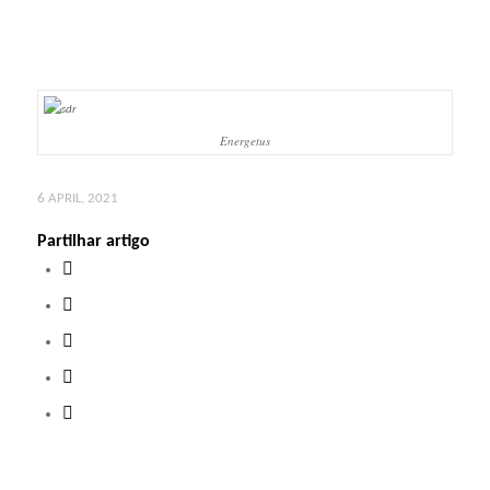
Energetus
6 APRIL, 2021
Partilhar artigo