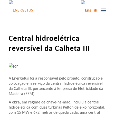
Central hidroelétrica
reversível da Calheta III
A Energetus foi a responsável pelo projeto, construção e
colocação em serviço da central hidroelétrica reversível
da Calheta III, pertencente à Empresa de Eletricidade da
Madeira (EEM).
A obra, em regime de chave-na-mão, incluiu a central
hidroelétrica com duas turbinas Pelton de eixo horizontal,
com 15 MW e 672 metros de queda cada, uma central